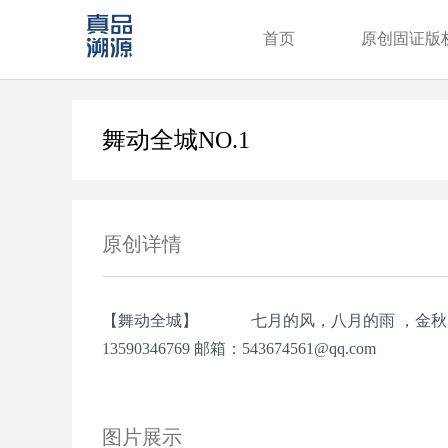
首页
原创固证版
舞动全城NO.1
原创详情
【舞动全城】 七月的风，八月的雨️ ，金秋九
13590346769 邮箱：543674561@qq.com
图片展示