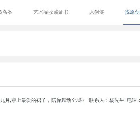
权备案
艺术品收藏证书
原创侠
找原创
月,穿上最爱的裙子，陪你舞动全城~ 联系人：杨先生 电话