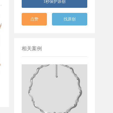
1秒保护原创
点赞
找原创
相关案例