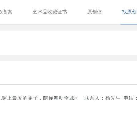
权备案
艺术品收藏证书
原创侠
找原创
月,穿上最爱的裙子，陪你舞动全城~ 联系人：杨先生 电话