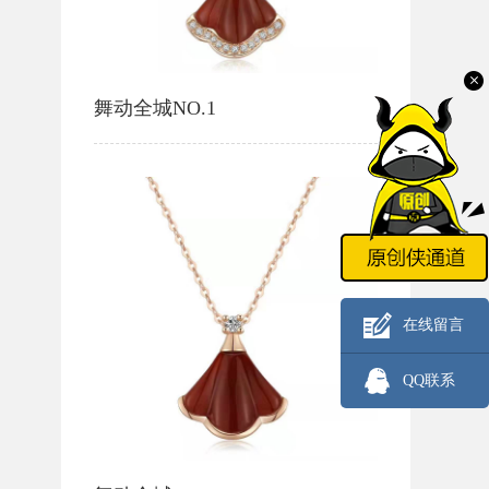
舞动全城NO.1
在线留言
QQ联系