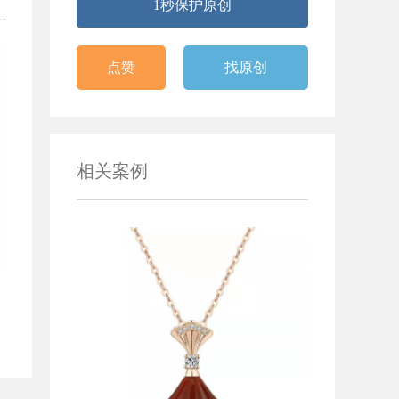
1秒保护原创
点赞
找原创
相关案例