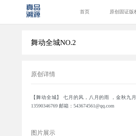
首页
原创固证版
舞动全城NO.2
原创详情
【舞动全城】 七月的风，八月的雨️ ，金秋九
13590346769 邮箱：543674561@qq.com
图片展示