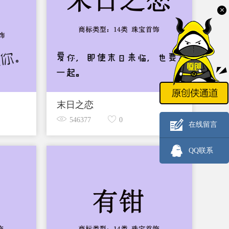
末日之恋
546377
0
在线留言
QQ联系