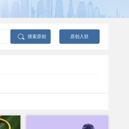
搜索原创
原创入驻