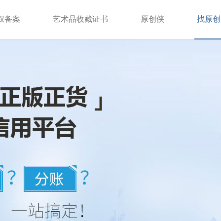
权备案
艺术品收藏证书
原创侠
找原创